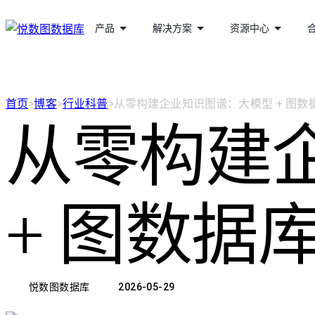
产品
解决方案
资源中心
首页
>
博客
>
行业科普
>
从零构建企业知识图谱：大模型 + 图
从零构建
+ 图数据
悦数图数据库
2026-05-29