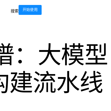
开始使用
搜索
谱：大模型
构建流水线