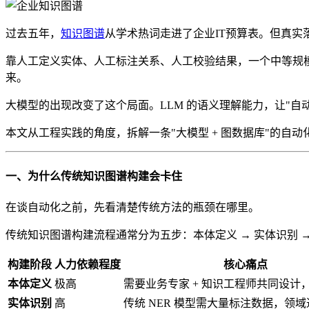
过去五年，
知识图谱
从学术热词走进了企业IT预算表。但真
靠人工定义实体、人工标注关系、人工校验结果，一个中等规模
来。
大模型的出现改变了这个局面。LLM 的语义理解能力，让"
本文从工程实践的角度，拆解一条"大模型 + 图数据库"的自
一、为什么传统知识图谱构建会卡住
在谈自动化之前，先看清楚传统方法的瓶颈在哪里。
传统知识图谱构建流程通常分为五步：本体定义 → 实体识别 →
构建阶段
人力依赖程度
核心痛点
本体定义
极高
需要业务专家 + 知识工程师共同设计
实体识别
高
传统 NER 模型需大量标注数据，领