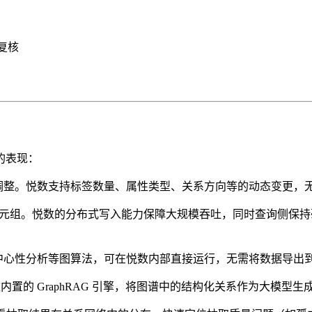
样复核
的表现：
整。悦数支持标签数量、属性类型、关系方向等的动态变更，无需
级三元组。悦数的分布式写入能力保障大规模吞吐，同时查询侧保
中心性分析等图算法，可在悦数内部直接运行，无需将数据导出
置的 GraphRAG 引擎，将图谱中的结构化关系作为大模型生