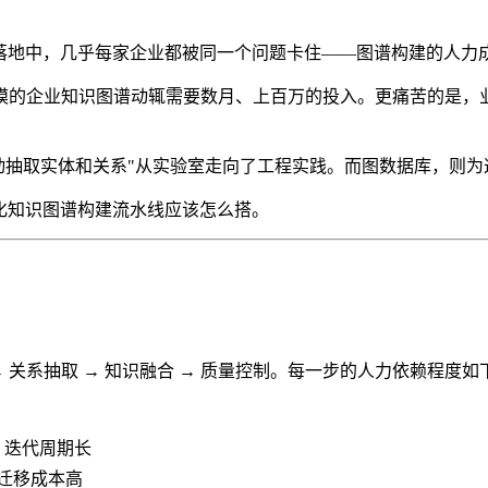
实落地中，几乎每家企业都被同一个问题卡住——图谱构建的人力
的企业知识图谱动辄需要数月、上百万的投入。更痛苦的是，业务
自动抽取实体和关系"从实验室走向了工程实践。而图数据库，则
动化知识图谱构建流水线应该怎么搭。
 关系抽取 → 知识融合 → 质量控制。每一步的人力依赖程度如
，迭代周期长
域迁移成本高