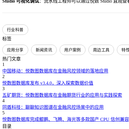
Studio 可视化调试
：流水线工程师可以通过悦数 Studio
行业科普
标签
应用分享
新闻资讯
用户案例
周边工具
特
热门文章
1
中国移动：悦数图数据库在金融风控领域的落地应用
2
悦数图数据库发布 v3.4.0，深入探索数据价值
3
五矿期货：悦数图数据库在金融期货行业的应用与实践探索
4
同盾科技：聊聊知识图谱在金融风控场景中的应用
5
悦数图数据库完成鲲鹏、飞腾、海光等多款国产 CPU 信创兼
目录