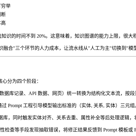
可穷举
判断
本高
产出知识的时间不到 20%。这意味着，知识图谱的能力上限，很
识融合"三个环节的人力成本，让流水线从"人工为主"切换到"模型
核心分为四个阶段：
数据库记录、API 数据、网页）统一转换为结构化文本流，按
过 Prompt 工程引导模型输出标准的（实体, 关系, 实体）
图数据库，同时触发实体对齐、关系去重、属性补全等后处理逻辑，
查等手段发现抽取错误，将修正结果反馈到 Prompt 模板或 Fe