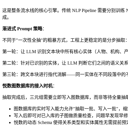
这是整条流水线的核心引擎。传统 NLP Pipeline 需要分
成。
渐进式 Prompt 策略
：
不同于"一次性全抽"的粗暴方式，工程上更稳定的是分步抽取
第一轮：让 LLM 识别文本块中所有核心实体（人物、机构
第二轮：针对已识别的实体，让 LLM 判断它们之间的语义关系
第三轮：跨文本块进行指代消解——同一实体在不同段落中的不同
悦数图数据库的接入时机
：
抽取完成后，三元组需要立即写入图数据库，而非等待全量抽
图数据库的实时写入能力允许"抽取一批、写入一批"，
写入后即可对已入库的子图做质量检查，问题早发现早修
悦数的动态 Schema 使得关系类型和实体属性无需提前