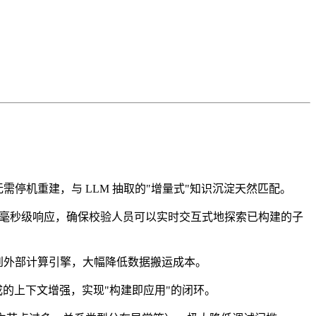
停机重建，与 LLM 抽取的"增量式"知识沉淀天然匹配。
持毫秒级响应，确保校验人员可以实时交互式地探索已构建的子
到外部计算引擎，大幅降低数据搬运成本。
成的上下文增强，实现"构建即应用"的闭环。