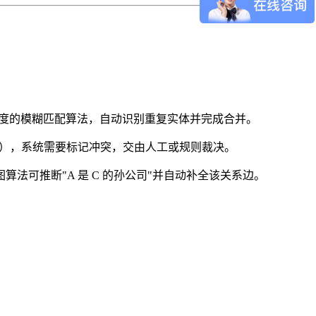
关系密度的模糊匹配算法，自动识别重复实体并完成合并。
经理"），系统需要标记冲突，交由人工或规则裁决。
图算法可推断"A 是 C 的孙公司"并自动补全该关系边。