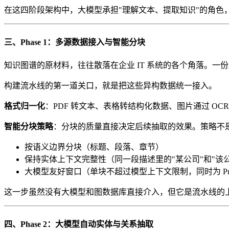
在这四阶段架构中，大模型承担"理解文本、提取知识"的角色
三、Phase 1：多源数据接入与智能分块
知识图谱的原材料，往往散落在企业 IT 系统的各个角落。一份产
构建流水线的第一道关口，就是把这些异构数据统一接入。
格式归一化
：PDF 转文本、表格转结构化数据、图片通过 OC
智能分块策略
：分块的质量直接决定后续抽取的效果。策略不是简
按语义边界分块（标题、段落、章节）
保持实体上下文完整性（同一段描述里的"某公司"和"该
大模型友好窗口（单块不超过模型上下文限制，同时为 Pro
这一步虽然没有大模型和图数据库直接介入，但它是流水线的
四、Phase 2：大模型自动实体与关系抽取