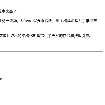
成本太高了。
一变动，Schema 就要跟着改，整个构建流程几乎推倒重
为这些抽取出的结构化知识提供了天然的存储和推理引擎。
下：