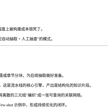
大程度上被构建成本锁死了。
自动抽取 + 人工抽查"的模式。
段落或章节分块，为后续抽取做好准备。
三元组。这是流水线的核心引擎，产出是结构化的知识片段。
将离散的三元组"编织"成一张可查询的关联网络。
w-shot 示例中，形成持续优化的闭环。