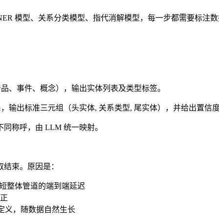
别训练 NER 模型、关系分类模型、指代消解模型，每一步都需要标注
：
、产品、事件、概念），输出实体列表及类型标签。
，输出标准三元组（头实体, 关系类型, 尾实体），并给出置信
称呼，由 LLM 统一映射。
取结束。原因是：
缩短整体管道的端到端延迟
正
预定义，随数据自然生长