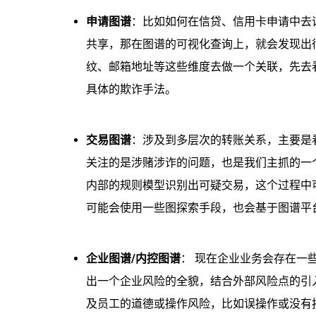
申请图谱
：比如如何在信贷、信用卡申请中去
共享，那在图谱的可视化查询上，就会发现出
纹、邮箱地址等这些维度去做一个关联，先去
具体的欺诈手法。
交易图谱
：涉及到多层次的转账关系，主要是
关注的是涉赌涉诈的问题，也是我们主抓的一
内部的规则模型识别出可疑交易，这个过程中
可能会使用一些图探索手段，也会基于图谱平
企业图谱/内控图谱
： 现在企业业务会存在一
出一个企业风险的全貌，结合外部风险点的引
及员工的道德或操作风险，比如误操作或没有