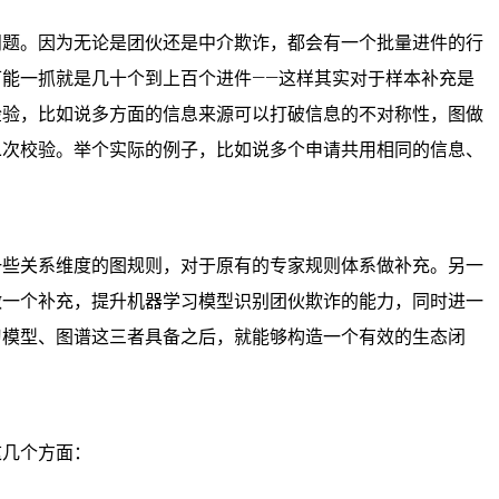
问题。因为无论是团伙还是中介欺诈，都会有一个批量进件的行
能一抓就是几十个到上百个进件——这样其实对于样本补充是
检验，比如说多方面的信息来源可以打破信息的不对称性，图做
二次校验。举个实际的例子，比如说多个申请共用相同的信息、
一些关系维度的图规则，对于原有的专家规则体系做补充。另一
做一个补充，提升机器学习模型识别团伙欺诈的能力，同时进一
习模型、图谱这三者具备之后，就能够构造一个有效的生态闭
这几个方面：