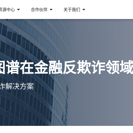
资源中心
合作伙伴
关于我们
图谱在金融反欺诈领
诈解决方案