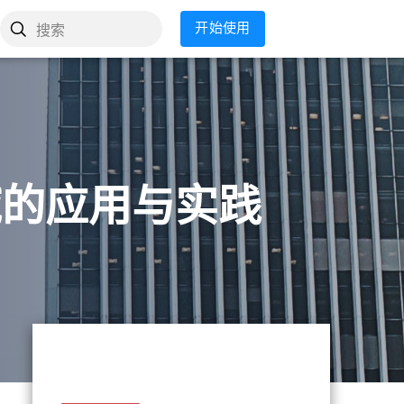
开始使用
搜索
域的应用与实践