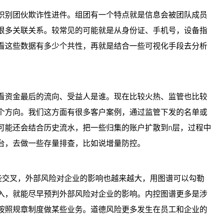
识别团伙欺诈性进件。组团有一个特点就是信息会被团队成员
很多关联关系。较常见的可能就是从身份证、手机号，设备指
看这些数据有多少个共性，再就是结合一些可视化手段去分析
看资金最后的流向、受益人是谁。现在比较火热、监管也比较
个方向。我们这方面有很多客户案例，通过监管下发的名单或
可能还会结合历史流水，把一些归集的账户扩散到n层，过程中
台，去做一些存量排查，比如说增量防控。
些交叉，外部风险对企业的影响也越来越大，用图谱可以勾勒
入，就能尽早预判外部风险对企业的影响。内控图谱更多是涉
按照规章制度做某些业务。道德风险更多发生在员工和企业的