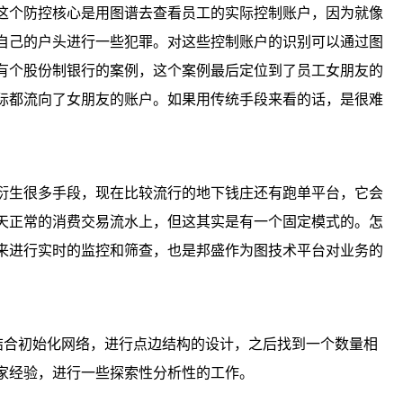
这个防控核心是用图谱去查看员工的实际控制账户，因为就像
自己的户头进行一些犯罪。对这些控制账户的识别可以通过图
有个股份制银行的案例，这个案例最后定位到了员工女朋友的
际都流向了女朋友的账户。如果用传统手段来看的话，是很难
衍生很多手段，现在比较流行的地下钱庄还有跑单平台，它会
天正常的消费交易流水上，但这其实是有一个固定模式的。怎
来进行实时的监控和筛查，也是邦盛作为图技术平台对业务的
结合初始化网络，进行点边结构的设计，之后找到一个数量相
家经验，进行一些探索性分析性的工作。