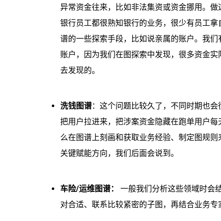
异常资金往来，比如非法集资或资金挪用。做
银行员工都很熟知银行的业务，很少有员工拿
谱的一些探索手段，比如说亲属的账户。我们
账户，因为我们在图探索中发现，很多资金实
去发现的。
洗钱图谱
：这个问题比较久了，不同时期也会
把用户拉进来，把涉案资金隐藏在跑单用户每
么在图谱上刻画和获取业务经验、制定图规则
关键赋能方向，我们后面会说到。
车险/运维图谱：
一般我们分析这些领域时会
对合适、联系比较紧密的子图，再结合业务专