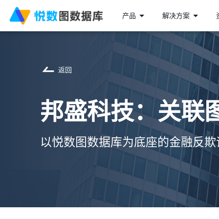
产品
解决方案
返回
邦盛科技：关联
以悦数图数据库为底座的金融反欺