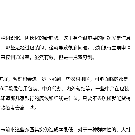
一种组织化、团伙化的新趋势。这里有个很重要的问题就是信息
的，哪些是经过包装的，这就导致很多问题。比如银行立项申请
求来控制通过率，虽然有效，但是一把双刃剑。
步扩展，客群也会进一步下沉到一些农村地区，可能面临的都是
欺诈手段像信用包装、中介代办、内外勾结等，一些中介在包装
他知道那几家银行的底线和红线是什么，只要不去触碰就能贷得
贷款额度会高一些。
行卡流水这些东西其实伪造成本很低，对于一种群体性的、大批