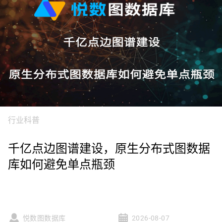
行业科普
千亿点边图谱建设，原生分布式图数据
库如何避免单点瓶颈
悦数图数据库
2026-08-07