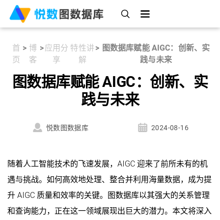
首
>
博
>
应用分
特性讲
>
图数据库赋能 AIGC：创新、实
页
客
享
解
践与未来
图数据库赋能 AIGC：创新、实
践与未来
悦数图数据库
2024-08-16
随着人工智能技术的飞速发展，AIGC 迎来了前所未有的机
遇与挑战。如何高效地处理、整合并利用海量数据，成为提
升 AIGC 质量和效率的关键。图数据库以其强大的关系管理
和查询能力，正在这一领域展现出巨大的潜力。本文将深入