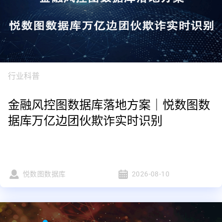
行业科普
金融风控图数据库落地方案｜悦数图数
据库万亿边团伙欺诈实时识别
悦数图数据库
2026-08-10