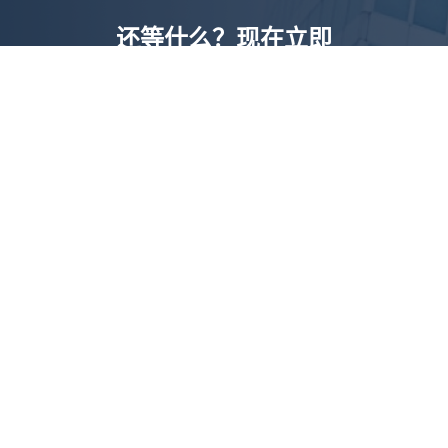
还等什么？现在立即
开启「悦数」图数据
库之旅吧
立即咨询
产品
解决方案
悦数图数据库
欺诈检测
悦数 AI 应用平台
实时推荐