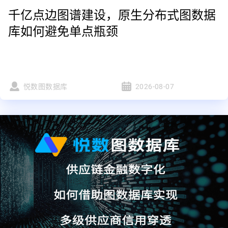
千亿点边图谱建设，原生分布式图数据
库如何避免单点瓶颈
悦数图数据库
2026-08-07