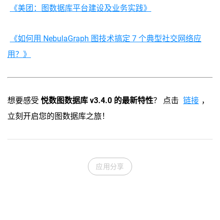
《美团：图数据库平台建设及业务实践》
《如何用 NebulaGraph 图技术搞定 7 个典型社交网络应
用？》
想要感受
悦数图数据库 v3.4.0 的最新特性
？ 点击
链接
，
立刻开启您的图数据库之旅！
应用分享