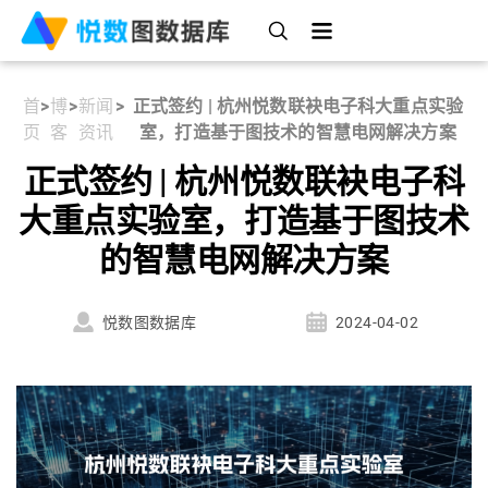
首
>
博
>
新闻
>
正式签约 | 杭州悦数联袂电子科大重点实验
页
客
资讯
室，打造基于图技术的智慧电网解决方案
正式签约 | 杭州悦数联袂电子科
大重点实验室，打造基于图技术
的智慧电网解决方案
悦数图数据库
2024-04-02