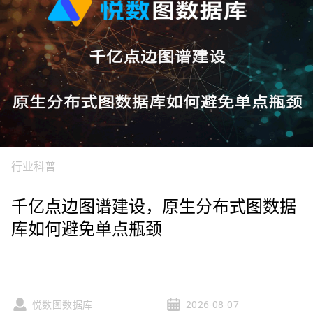
行业科普
千亿点边图谱建设，原生分布式图数据
库如何避免单点瓶颈
悦数图数据库
2026-08-07