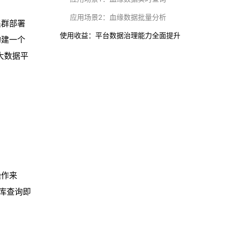
应用场景2：血缘数据批量分析
集群部署
使用收益：平台数据治理能力全面提升
构建一个
大数据平
操作来
据库查询即