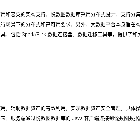
可用和容灾的架构支持。悦数图数据库采用分布式设计，支持分
银行场景下的分布式和高可用要求。另外，大数据平台本身旨在
括 Spark/Flink 数据连接器、数据迁移工具等，提供了和
使用，辅助数据资产的有效利用，实现数据资产安全管理。具体
；服务端通过悦数图数据库的 Java 客户端连接到悦数图数