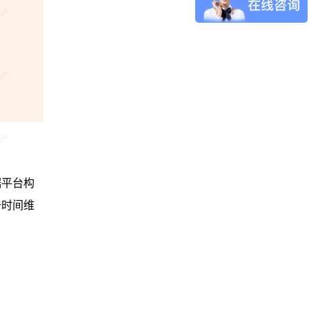
据平台构
于时间维