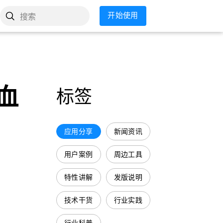
开始使用
搜索
血
标签
应用分享
新闻资讯
用户案例
周边工具
特性讲解
发版说明
技术干货
行业实践