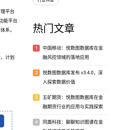
行业科普
管理平台
；功能平台
热门文章
术体系，
1
中国移动：悦数图数据库在金
性，计划
融风控领域的落地应用
2
悦数图数据库发布 v3.4.0，深
入探索数据价值
3
五矿期货：悦数图数据库在金
融期货行业的应用与实践探索
4
同盾科技：聊聊知识图谱在金