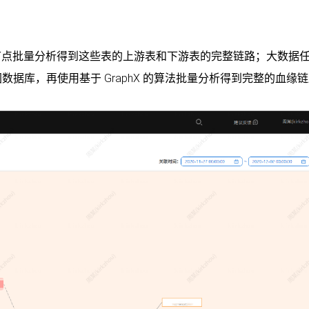
节点批量分析得到这些表的上游表和下游表的完整链路；大数据
图数据库，再使用基于 GraphX 的算法批量分析得到完整的血缘