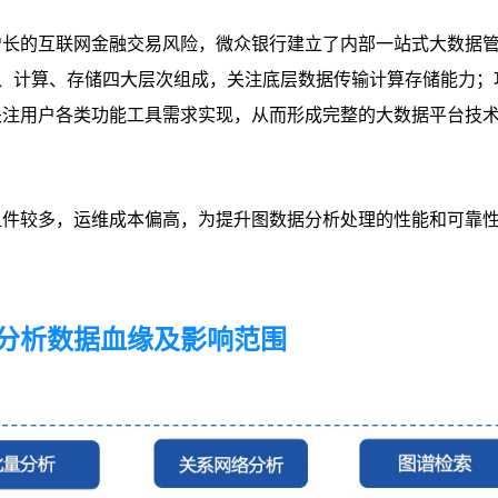
增长的互联网金融交易风险，微众银行建立了内部一站式大数据
据分发、计算、存储四大层次组成，关注底层数据传输计算存储能力
关注用户各类功能工具需求实现，从而形成完整的大数据平台技
组件较多，运维成本偏高，为提升图数据分析处理的性能和可靠
分析数据血缘及影响范围