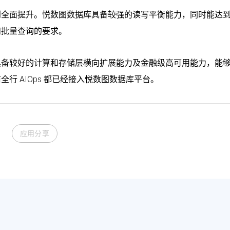
到全面提升。悦数图数据库具备较强的读写平衡能力，同时能达
和批量查询的要求。
具备较好的计算和存储层横向扩展能力及金融级高可用能力，能
行 AIOps 都已经接入悦数图数据库平台。
应用分享