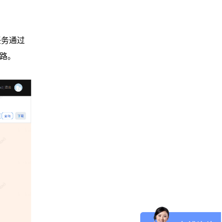
任务通过
链路。