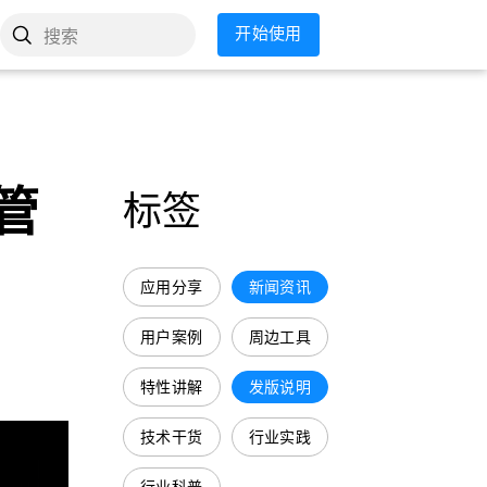
开始使用
搜索
 管
标签
应用分享
新闻资讯
用户案例
周边工具
特性讲解
发版说明
技术干货
行业实践