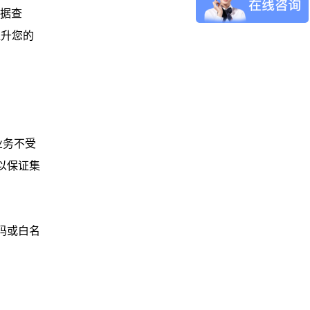
数据查
提升您的
业务不受
以保证集
码或白名