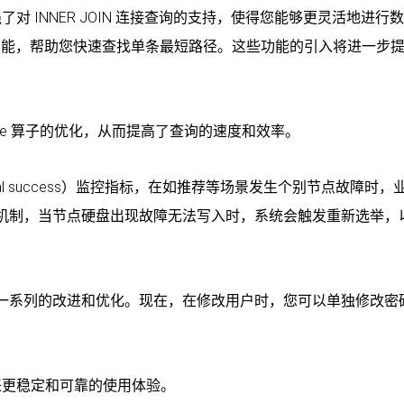
 INNER JOIN 连接查询的支持，使得您能够更灵活地进行
T PATH 功能，帮助您快速查找单条最短路径。这些功能的引入将进一步
gate 算子的优化，从而提高了查询的速度和效率。
ial success）监控指标，在如推荐等场景发生个别节点故障时，
机制，当节点硬盘出现故障无法写入时，系统会触发重新选举，
一系列的改进和优化。现在，在修改用户时，您可以单独修改密
来更稳定和可靠的使用体验。