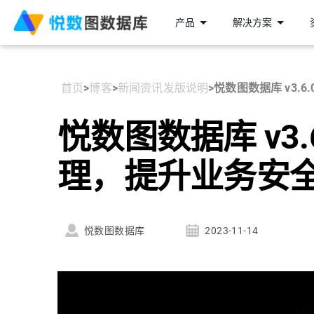
产品
解决方案
首页
>
博客
>
新闻资讯
发版说明
>
悦数图数据库 v3.6
悦数图数据库 v3.6
理，提升业务安
悦数图数据库
2023-11-14