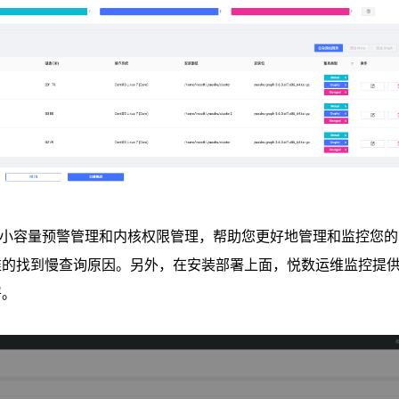
间大小容量预警管理和内核权限管理，帮助您更好地管理和监控您
准的找到慢查询原因。另外，在安装部署上面，悦数运维监控提
署。