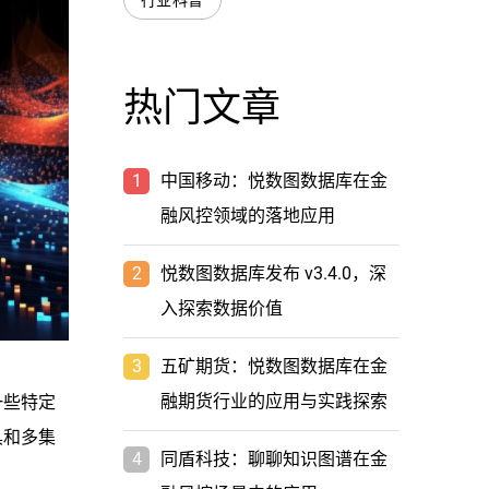
行业科普
热门文章
1
中国移动：悦数图数据库在金
融风控领域的落地应用
2
悦数图数据库发布 v3.4.0，深
入探索数据价值
3
五矿期货：悦数图数据库在金
融期货行业的应用与实践探索
一些特定
具和多集
4
同盾科技：聊聊知识图谱在金