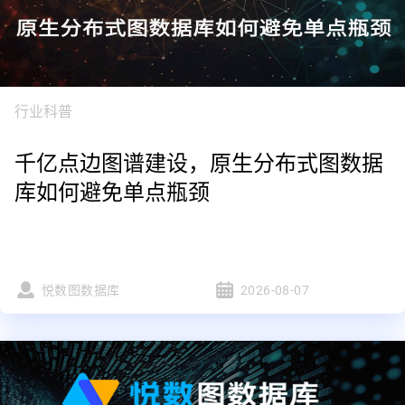
行业科普
千亿点边图谱建设，原生分布式图数据
库如何避免单点瓶颈
悦数图数据库
2026-08-07