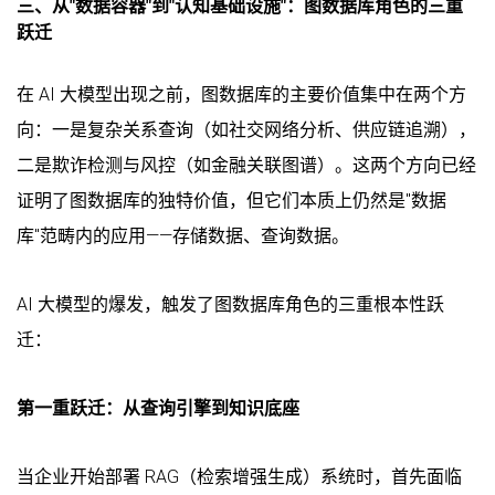
三、从"数据容器"到"认知基础设施"：图数据库角色的三重
跃迁
在 AI 大模型出现之前，图数据库的主要价值集中在两个方
向：一是复杂关系查询（如社交网络分析、供应链追溯），
二是欺诈检测与风控（如金融关联图谱）。这两个方向已经
证明了图数据库的独特价值，但它们本质上仍然是"数据
库"范畴内的应用——存储数据、查询数据。
AI 大模型的爆发，触发了图数据库角色的三重根本性跃
迁：
第一重跃迁：从查询引擎到知识底座
当企业开始部署 RAG（检索增强生成）系统时，首先面临