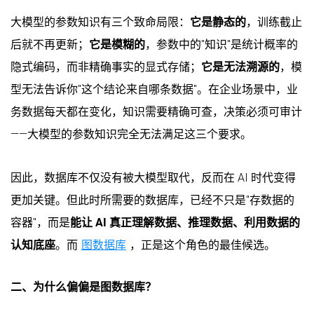
大模型的参数知识有三个致命局限：
它是静态的
，训练截止
后就不再更新；
它是模糊的
，参数中的"知识"是统计概率的
隐式编码，而非精确事实的显式存储；
它是无法溯源的
，模
型无法告诉你"这个结论来自哪条数据"。在企业场景中，业
务数据每天都在变化，知识需要精确可查，决策必须可审计
——大模型的参数知识完全无法满足这三个要求。
因此，数据库不仅没有被大模型取代，反而在 AI 时代变得
更加关键。但此时所需要的数据库，已经不只是"存数据的
容器"，而是
能让 AI 真正理解数据、推理数据、利用数据的
认知底座
。而
图数据库
，正是这个角色的最佳候选。
二、为什么偏偏是图数据库？