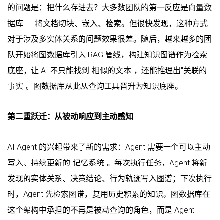
的问题是：把什么存进去？大多数团队的第一反应是向量数
据库——将文档切块、嵌入、检索。但很快发现，这种方式
对于涉及多实体关系的问题效果很差。随后，越来越多的团
队开始将图数据库引入 RAG 管线，构建知识图谱作为检索
底座，让 AI 不只能找到"相似的文本"，还能推理出"关联的
事实"。图数据库从此从查询工具晋升为知识底座。
第二重跃迁：从被动响应到主动感知
AI Agent 的兴起带来了新的需求：Agent 需要一个可以主动
写入、持续更新的"记忆系统"。每次执行任务，Agent 将新
发现的实体关系、决策结论、行为轨迹写入图谱；下次执行
时，Agent 先检索图谱，复用历史积累的知识。图数据库在
这个架构中承担的不再是被动查询的角色，而是 Agent