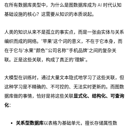
在所有数据库类型中，为什么是图数据库成为 AI 时代认知
基础设施的核心？这需要从知识的本质说起。
人类的知识从来不是孤立的事实点，而是一张由实体与关系
编织而成的网络。"苹果"这个词的意义，不在于它本身，而
在于它与"水果""颜色""公司名称""手机品牌"之间的复杂关
联。正是这些关联，构成了真正的"理解"。
大模型在训练时，通过大量文本隐式地学习了这些关联，但
这种学习是不精确的、不可控的、无法实时更新的。而图数
据库做的事情，恰好是将这些关联
显式化、结构化、可查询
化
：
关系型数据库
以表格为基础单元，擅长存储属性数