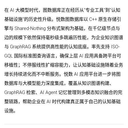
在 AI 大模型时代，图数据库正在经历从"专业工具"到"认知
基础设施"的历史性升级。悦数图数据库以 C++ 原生存储引
擎与 Shared-Nothing 分布式架构为基础，在千亿级节点与
边的规模下依然保持毫秒级多跳遍历性能，为企业知识图谱
与 GraphRAG 系统提供高性能的认知底座。率先支持 ISO-
GQL 国际标准图查询语言，确保上层 AI 应用具备跨平台可
移植性；不停服线性扩缩容能力，让认知基础设施随着业务
增长持续进化而不中断服务。悦数 AI 应用平台进一步将图
数据库与大模型能力深度集成，覆盖从知识图谱构建、
GraphRAG 检索、AI Agent 记忆管理到多模态知识融合的完
整链路，帮助企业在 AI 时代构建真正属于自己的认知基础
设施。