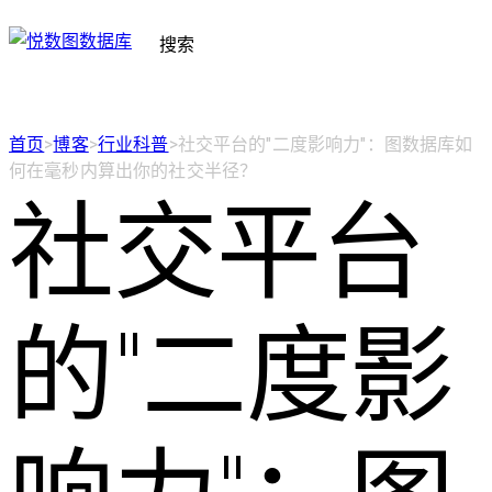
搜索
首页
>
博客
>
行业科普
>
社交平台的"二度影响力"：图数据库如
何在毫秒内算出你的社交半径？
社交平台
的"二度影