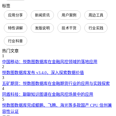
标签
应用分享
新闻资讯
用户案例
周边工具
特性讲解
发版说明
技术干货
行业实践
行业科普
热门文章
1
中国移动：悦数图数据库在金融风控领域的落地应用
2
悦数图数据库发布 v3.4.0，深入探索数据价值
3
五矿期货：悦数图数据库在金融期货行业的应用与实践探索
4
同盾科技：聊聊知识图谱在金融风控场景中的应用
5
悦数图数据库完成鲲鹏、飞腾、海光等多款国产 CPU 信创兼
容性认证