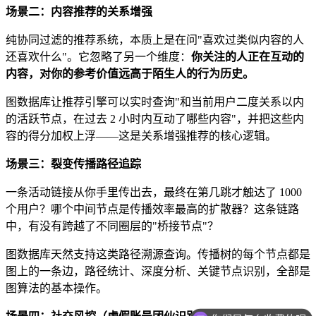
场景二：内容推荐的关系增强
纯协同过滤的推荐系统，本质上是在问"喜欢过类似内容的人
还喜欢什么"。它忽略了另一个维度：
你关注的人正在互动的
内容，对你的参考价值远高于陌生人的行为历史。
图数据库让推荐引擎可以实时查询"和当前用户二度关系以内
的活跃节点，在过去 2 小时内互动了哪些内容"，并把这些内
容的得分加权上浮——这是关系增强推荐的核心逻辑。
场景三：裂变传播路径追踪
一条活动链接从你手里传出去，最终在第几跳才触达了 1000
个用户？哪个中间节点是传播效率最高的扩散器？这条链路
中，有没有跨越了不同圈层的"桥接节点"？
图数据库天然支持这类路径溯源查询。传播树的每个节点都是
图上的一条边，路径统计、深度分析、关键节点识别，全部是
图算法的基本操作。