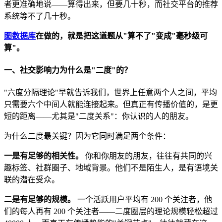
者更准确地说——算得出来，但要几十秒，而社交平台的推荐
系统等不了几十秒。
图数据库
在做的，就是把这道题从"算不了"变成"毫秒级可
算"。
一、社交影响力为什么是"二度"的？
"六度分隔理论"早就告诉我们，世界上任意两个人之间，平均
只需要六个中间人就能连接起来。但真正有传播价值的，是更
短的距离——尤其是"二度关系"：你认识的人的朋友。
为什么二度最关键？因为它同时满足两个条件：
一是有足够的相关性。
你和你朋友的朋友，往往有共同的兴
趣标签、社群圈子、地域背景。他们不是陌生人，是有语境关
联的潜在受众。
二是有足够的规模。
一个活跃用户平均有 200 个关注者，他
们的每人再有 200 个关注者——二度圈层的理论规模轻松超过