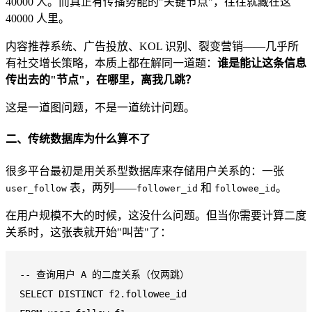
40000 人。而真正有传播势能的"关键节点"，往往就藏在这
40000 人里。
内容推荐系统、广告投放、KOL 识别、裂变营销——几乎所
有社交增长策略，本质上都在解同一道题：
谁是能让这条信息
传出去的"节点"，在哪里，离我几跳？
这是一道图问题，不是一道统计问题。
二、传统数据库为什么算不了
很多平台最初是用关系型数据库来存储用户关系的：一张
表，两列——
和
。
user_follow
follower_id
followee_id
在用户规模不大的时候，这没什么问题。但当你需要计算二度
关系时，这张表就开始"叫苦"了：
-- 查询用户 A 的二度关系（仅两跳）
SELECT
DISTINCT