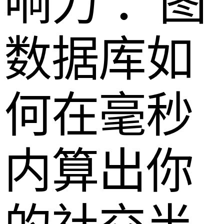
响力"：图
数据库如
何在毫秒
内算出你