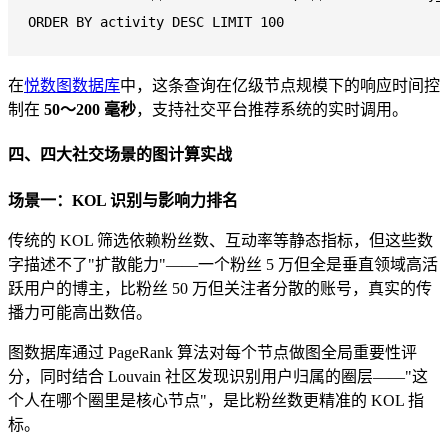
ORDER
BY
 activity 
DESC
LIMIT
100
在
悦数图数据库
中，这条查询在亿级节点规模下的响应时间控
制在
50～200 毫秒
，支持社交平台推荐系统的实时调用。
四、四大社交场景的图计算实战
场景一：KOL 识别与影响力排名
传统的 KOL 筛选依赖粉丝数、互动率等静态指标，但这些数
字描述不了"扩散能力"——一个粉丝 5 万但全是垂直领域高活
跃用户的博主，比粉丝 50 万但关注者分散的账号，真实的传
播力可能高出数倍。
图数据库通过 PageRank 算法对每个节点做图全局重要性评
分，同时结合 Louvain 社区发现识别用户归属的圈层——"这
个人在哪个圈里是核心节点"，是比粉丝数更精准的 KOL 指
标。