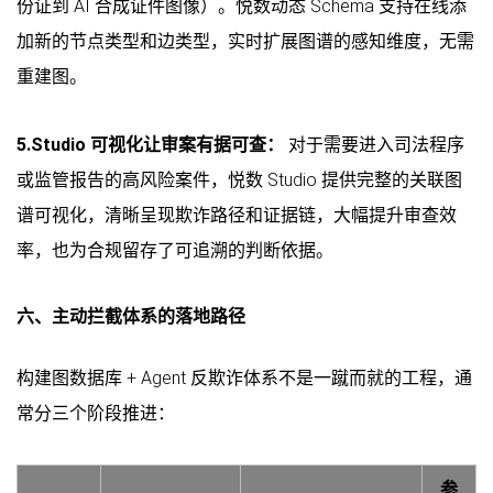
份证到 AI 合成证件图像）。悦数动态 Schema 支持在线添
加新的节点类型和边类型，实时扩展图谱的感知维度，无需
重建图。
5.Studio 可视化让审案有据可查：
对于需要进入司法程序
或监管报告的高风险案件，悦数 Studio 提供完整的关联图
谱可视化，清晰呈现欺诈路径和证据链，大幅提升审查效
率，也为合规留存了可追溯的判断依据。
六、主动拦截体系的落地路径
构建图数据库 + Agent 反欺诈体系不是一蹴而就的工程，通
常分三个阶段推进：
参