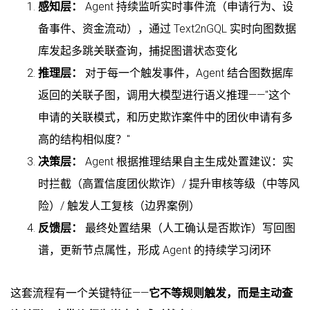
感知层：
Agent 持续监听实时事件流（申请行为、设
备事件、资金流动），通过 Text2nGQL 实时向图数据
库发起多跳关联查询，捕捉图谱状态变化
推理层：
对于每一个触发事件，Agent 结合图数据库
返回的关联子图，调用大模型进行语义推理——"这个
申请的关联模式，和历史欺诈案件中的团伙申请有多
高的结构相似度？"
决策层：
Agent 根据推理结果自主生成处置建议：实
时拦截（高置信度团伙欺诈）/ 提升审核等级（中等风
险）/ 触发人工复核（边界案例）
反馈层：
最终处置结果（人工确认是否欺诈）写回图
谱，更新节点属性，形成 Agent 的持续学习闭环
这套流程有一个关键特征——
它不等规则触发，而是主动查