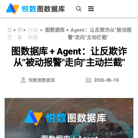
首
>
博
>
行业
>
图数据库 + Agent：让反欺诈从"被动报
页
客
科普
警"走向"主动拦截"
图数据库 + Agent：让反欺诈
从"被动报警"走向"主动拦截"
悦数图数据库
2026-06-10