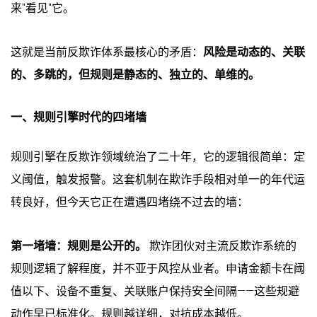
来"看见"它。
这就是当前反欺诈体系最核心的矛盾：
风险是动态的、关联
的、多跳的，但规则是静态的、独立的、单维的。
一、规则引擎时代的四堵墙
规则引擎在反欺诈领域统治了二十年，它的逻辑很简单：定
义阈值，触发报警。这套机制在欺诈手段相对单一的年代运
转良好，但今天它正在遭遇四堵绕不过去的墙：
第一堵墙：规则是公开的。
欺诈团伙对主流反欺诈系统的
规则逻辑了解程度，并不亚于风控从业者。申请金额卡在阈
值以下、设备不重复、关联账户保持安全间隔——这些规避
动作早已标准化。规则越详细，对抗成本越低。