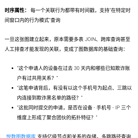
时序属性：
每一个关联行为都带有时间戳，支持"在特定时
间窗口内的行为模式"查询
一旦这张图建立起来，原本需要多表 JOIN、跨库查询甚至
人工排查才能发现的关联，变成了图数据库的基础查询：
"这个申请人的设备在过去 30 天内和哪些已知欺诈账
户有过共用关系？"
"这笔申请背后，有没有以这个手机号为起点、三跳以
内连接到欺诈黑名单的路径？"
"这批同时提交的申请，是否在设备 - 手机号 - IP 三个
维度上形成了聚合团伙的拓扑特征？"
悦数图数据库
支持亿级节点和关系的存储，多跳路径查询