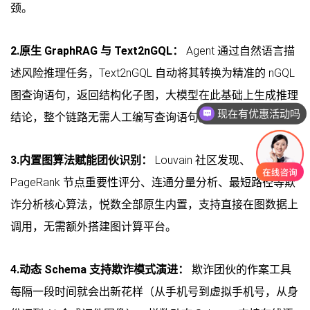
颈。
2.原生 GraphRAG 与 Text2nGQL：
Agent 通过自然语言描
述风险推理任务，Text2nGQL 自动将其转换为精准的 nGQL
图查询语句，返回结构化子图，大模型在此基础上生成推理
现在有优惠活动吗
结论，整个链路无需人工编写查询语句。
3.内置图算法赋能团伙识别：
Louvain 社区发现、
PageRank 节点重要性评分、连通分量分析、最短路径等欺
诈分析核心算法，悦数全部原生内置，支持直接在图数据上
调用，无需额外搭建图计算平台。
4.动态 Schema 支持欺诈模式演进：
欺诈团伙的作案工具
每隔一段时间就会出新花样（从手机号到虚拟手机号，从身